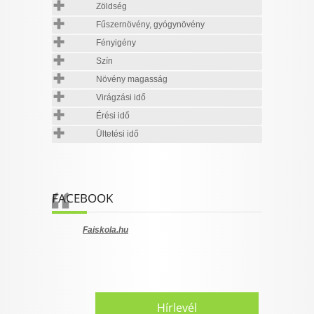
Zöldség
Fűszernövény, gyógynövény
Fényigény
Szín
Növény magasság
Virágzási idő
Érési idő
Ültetési idő
FACEBOOK
Faiskola.hu
Hírlevél