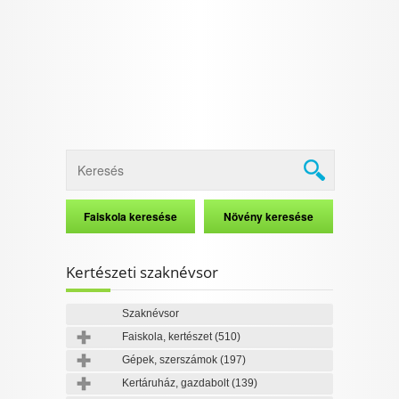
Kertészeti szaknévsor
Szaknévsor
Faiskola, kertészet
(510)
Gépek, szerszámok
(197)
Kertáruház, gazdabolt
(139)