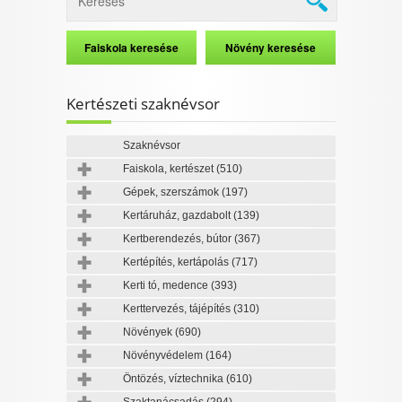
Kertészeti szaknévsor
Szaknévsor
Faiskola, kertészet
(510)
Gépek, szerszámok
(197)
Kertáruház, gazdabolt
(139)
Kertberendezés, bútor
(367)
Kertépítés, kertápolás
(717)
Kerti tó, medence
(393)
Kerttervezés, tájépítés
(310)
Növények
(690)
Növényvédelem
(164)
Öntözés, víztechnika
(610)