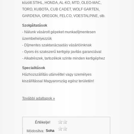
között STIHL, HONDA, AL-KO, MTD, OLEO-MAC,
TORO, KUBOTA, CUB CADET, WOLF GARTEN,
GARDENA, OREGON, FELCO, VOESTALPINE, stb.
Szolgáltatások
- Nálunk vásárolt gépeket munkadíjmentesen
üzembehelyezzük
- Díjmentes szaktanácsadás vásárlóinknak
- Gyors és szakszerű kertigép javítás garanciával
- Alkatrészek, tartozékok szinte minden kertigéphez
Specialitások
Házhozszállítás utánvéttel vagy személyes
kiszállítással Magyarország egész területén!
További adatlapok »
Értékelje!
Soha
Módosítva: