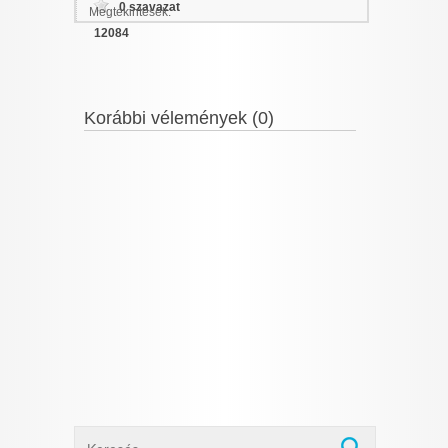
0 szavazat
Megtekintések:
12084
Korábbi vélemények (0)