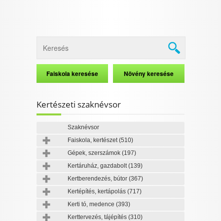
Kertészeti szaknévsor
Szaknévsor
Faiskola, kertészet
(510)
Gépek, szerszámok
(197)
Kertáruház, gazdabolt
(139)
Kertberendezés, bútor
(367)
Kertépítés, kertápolás
(717)
Kerti tó, medence
(393)
Kerttervezés, tájépítés
(310)