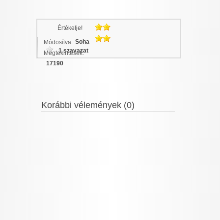
Értékelje!
Soha
Módosítva:
1 szavazat
Megtekintések:
17190
Korábbi vélemények (0)