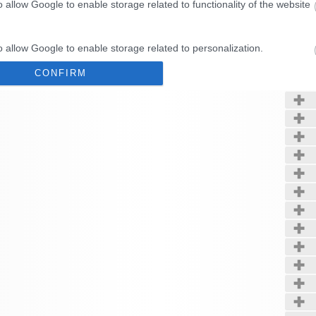
o allow Google to enable storage related to functionality of the website
Kerté
o allow Google to enable storage related to personalization.
CONFIRM
o allow Google to enable storage related to security, including
cation functionality and fraud prevention, and other user protection.
Data Deletion
Data Access
Privacy Policy