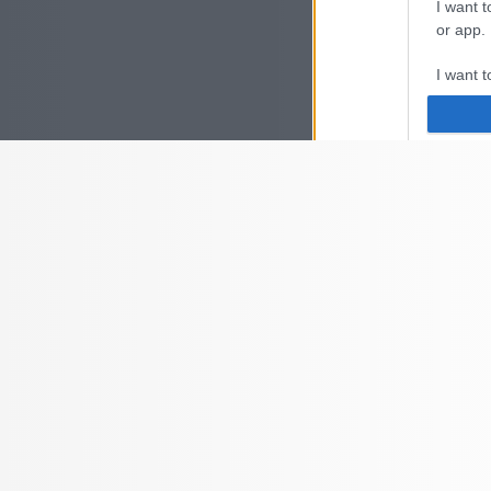
I want t
or app.
I want t
I want t
authenti