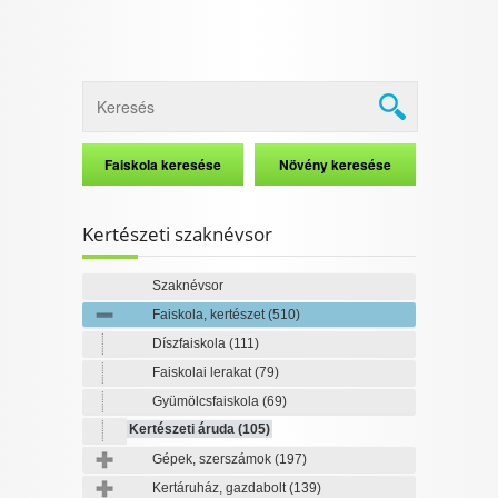
Kertészeti szaknévsor
Szaknévsor
Faiskola, kertészet
(510)
Díszfaiskola
(111)
Faiskolai lerakat
(79)
Gyümölcsfaiskola
(69)
Kertészeti áruda
(105)
Gépek, szerszámok
(197)
Kertáruház, gazdabolt
(139)