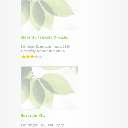
Elefánty Faiskola Oroszlá..
Komárom-Esztergom megye, 2840,
Oroszlány, Madách Imre utca 5.
Eurorain Kft.
Pest megye, 2030, Érd, Bajcsy-