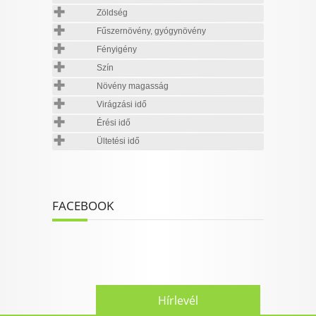
Zöldség
Fűszernövény, gyógynövény
Fényigény
Szín
Növény magasság
Virágzási idő
Érési idő
Ültetési idő
FACEBOOK
Hírlevél