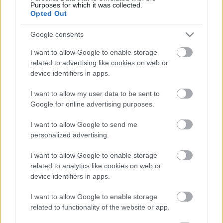
Jelenjen meg Ön is a térképen!
Előtte
Purposes for which it was collected.
, vagy ha még nem rendelkezik
jelentkezzen be
Opted Out
felhasználói fiókkal
!
regisztráljon oldalunkon
Google consents
I want to allow Google to enable storage
related to advertising like cookies on web or
device identifiers in apps.
I want to allow my user data to be sent to
Google for online advertising purposes.
I want to allow Google to send me
personalized advertising.
I want to allow Google to enable storage
related to analytics like cookies on web or
device identifiers in apps.
I want to allow Google to enable storage
related to functionality of the website or app.