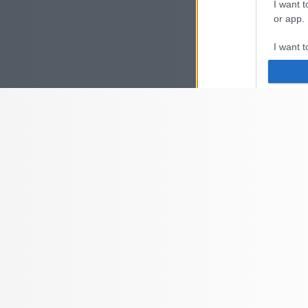
I want t
or app.
I want t
I want t
authenti