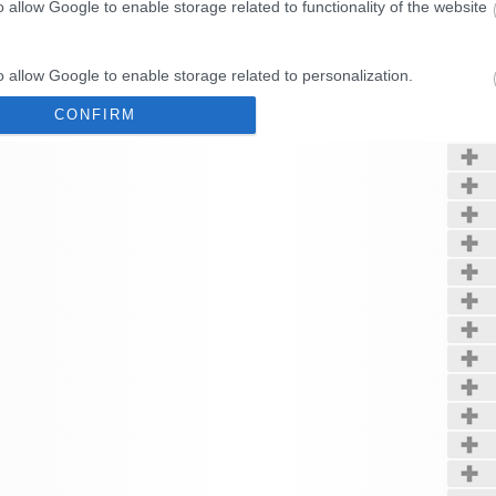
o allow Google to enable storage related to functionality of the website
Kerté
o allow Google to enable storage related to personalization.
CONFIRM
o allow Google to enable storage related to security, including
cation functionality and fraud prevention, and other user protection.
Data Deletion
Data Access
Privacy Policy