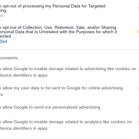
to opt-out of processing my Personal Data for Targeted
ing.
In
o opt-out of Collection, Use, Retention, Sale, and/or Sharing
ersonal Data that Is Unrelated with the Purposes for which it
lected.
Out
10. em. 30.
consents
o allow Google to enable storage related to advertising like cookies on
evice identifiers in apps.
o allow my user data to be sent to Google for online advertising
s.
to allow Google to send me personalized advertising.
o allow Google to enable storage related to analytics like cookies on
evice identifiers in apps.