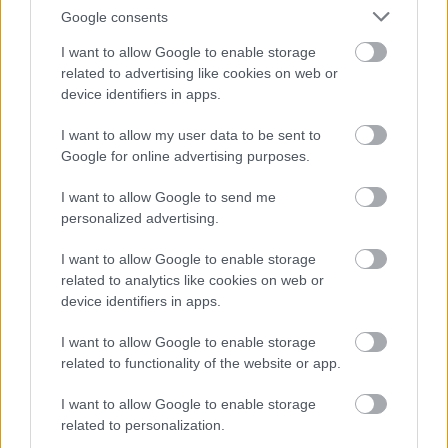
Google consents
Feladó:
I want to allow Google to enable storage
Az Ön
related to advertising like cookies on web or
neve:
device identifiers in apps.
Az Ön e-
I want to allow my user data to be sent to
mail címe:
Google for online advertising purposes.
Üzenet szövege:
I want to allow Google to send me
personalized advertising.
I want to allow Google to enable storage
related to analytics like cookies on web or
device identifiers in apps.
I want to allow Google to enable storage
related to functionality of the website or app.
I want to allow Google to enable storage
Ellenőrző
related to personalization.
kód: