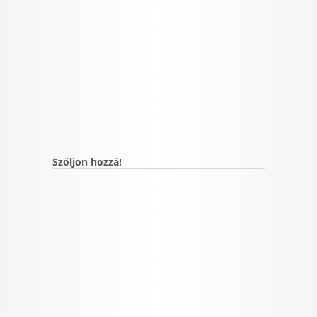
Szóljon hozzá!