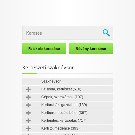
Kertészeti szaknévsor
Szaknévsor
Faiskola, kertészet
(510)
Gépek, szerszámok
(197)
Kertáruház, gazdabolt
(139)
Kertberendezés, bútor
(367)
Kertépítés, kertápolás
(717)
Kerti tó, medence
(393)