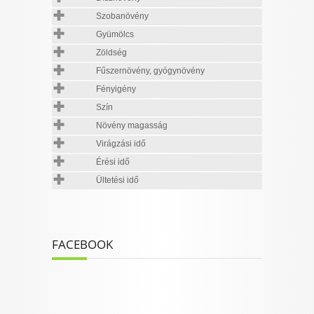
Szobanövény
Gyümölcs
Zöldség
Fűszernövény, gyógynövény
Fényigény
Szín
Növény magasság
Virágzási idő
Érési idő
Ültetési idő
FACEBOOK