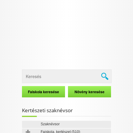
Kertészeti szaknévsor
Szaknévsor
Faiskola, kertészet
(510)