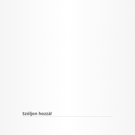
Szóljon hozzá!