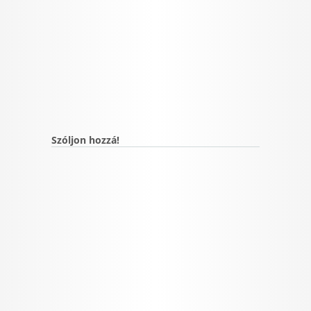
Szóljon hozzá!