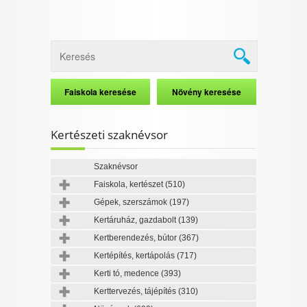
Kertészeti szaknévsor
Szaknévsor
Faiskola, kertészet
(510)
Gépek, szerszámok
(197)
Kertáruház, gazdabolt
(139)
Kertberendezés, bútor
(367)
Kertépítés, kertápolás
(717)
Kerti tó, medence
(393)
Kerttervezés, tájépítés
(310)