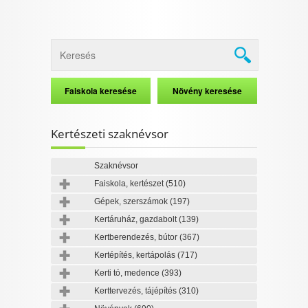
Kertészeti szaknévsor
Szaknévsor
Faiskola, kertészet
(510)
Gépek, szerszámok
(197)
Kertáruház, gazdabolt
(139)
Kertberendezés, bútor
(367)
Kertépítés, kertápolás
(717)
Kerti tó, medence
(393)
Kerttervezés, tájépítés
(310)