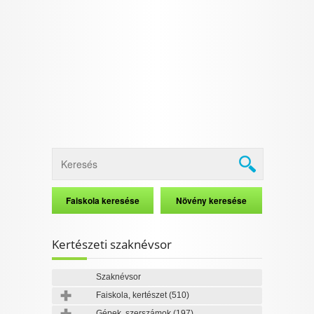
Kertészeti szaknévsor
Szaknévsor
Faiskola, kertészet
(510)
Gépek, szerszámok
(197)