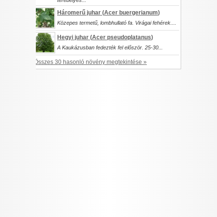
terebélyes...
Háromerű juhar (
Acer buergerianum
)
Közepes termetű, lombhullató fa. Virágai fehérek....
Hegyi juhar (
Acer pseudoplatanus
)
A Kaukázusban fedezték fel először. 25-30...
Összes 30 hasonló növény megtekintése »