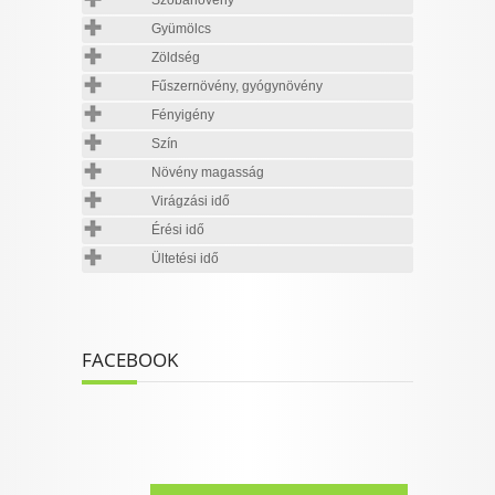
Szobanövény
Gyümölcs
Zöldség
Fűszernövény, gyógynövény
Fényigény
Szín
Növény magasság
Virágzási idő
Érési idő
Ültetési idő
FACEBOOK