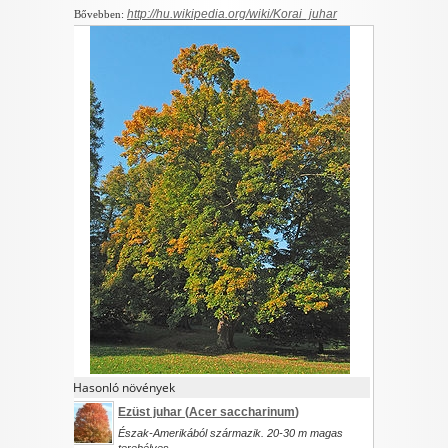
http://hu.wikipedia.org/wiki/Korai_juhar
Bővebben:
Hasonló növények
Ezüst juhar (
Acer saccharinum
)
Észak-Amerikából származik. 20-30 m magas