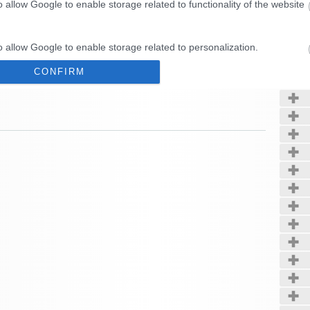
o allow Google to enable storage related to functionality of the website
Kerté
o allow Google to enable storage related to personalization.
CONFIRM
o allow Google to enable storage related to security, including
cation functionality and fraud prevention, and other user protection.
Data Deletion
Data Access
Privacy Policy