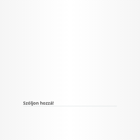
Szóljon hozzá!