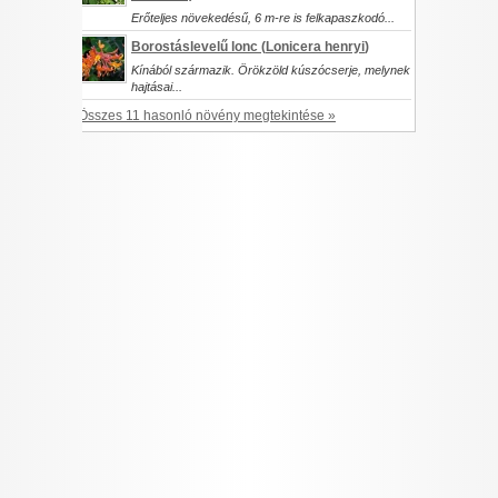
Erőteljes növekedésű, 6 m-re is felkapaszkodó...
Borostáslevelű lonc (
Lonicera henryi
)
Kínából származik. Örökzöld kúszócserje, melynek
hajtásai...
Összes 11 hasonló növény megtekintése »