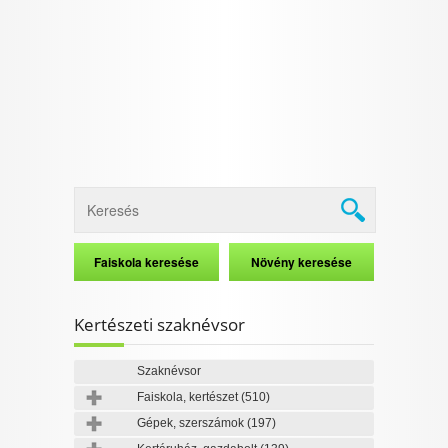
Kertészeti szaknévsor
Szaknévsor
Faiskola, kertészet
(510)
Gépek, szerszámok
(197)