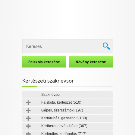
Kertészeti szaknévsor
Szaknévsor
Faiskola, kertészet
(510)
Gépek, szerszámok
(197)
Kertáruház, gazdabolt
(139)
Kertberendezés, bútor
(367)
Kertépítés, kertápolás
(717)