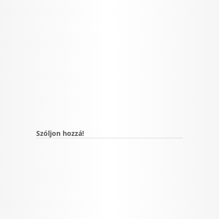
Szóljon hozzá!