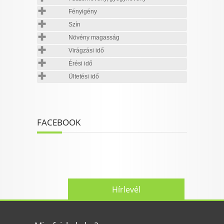
Fényigény
Szín
Növény magasság
Virágzási idő
Érési idő
Ültetési idő
FACEBOOK
Hírlevél