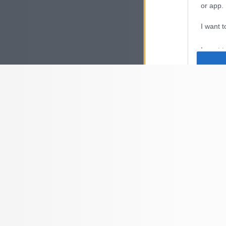
or app.
I want t
I want t
authenti