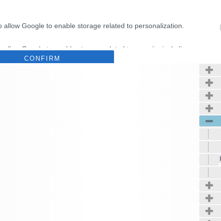
o allow Google to enable storage related to personalization.
Kerté
o allow Google to enable storage related to security, including
CONFIRM
cation functionality and fraud prevention, and other user protection.
Data Deletion
Data Access
Privacy Policy