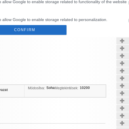
o allow Google to enable storage related to functionality of the website
Kerté
o allow Google to enable storage related to personalization.
CONFIRM
o allow Google to enable storage related to security, including
cation functionality and fraud prevention, and other user protection.
Data Deletion
Data Access
Privacy Policy
Soha
10200
Módosítva:
Megtekintések:
vazat