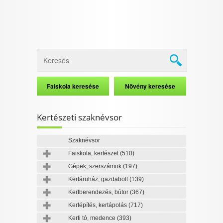
Kertészeti szaknévsor
Szaknévsor
Faiskola, kertészet
(510)
Gépek, szerszámok
(197)
Kertáruház, gazdabolt
(139)
Kertberendezés, bútor
(367)
Kertépítés, kertápolás
(717)
Kerti tó, medence
(393)