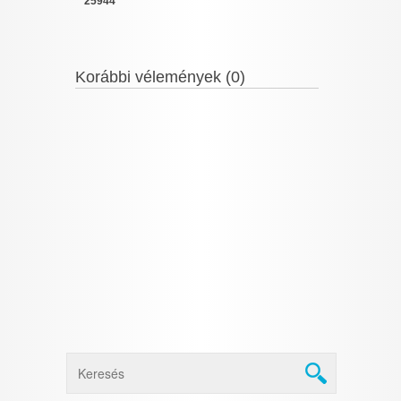
25944
Korábbi vélemények (0)