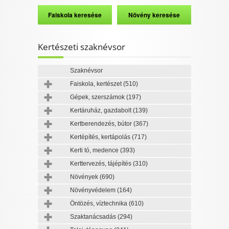
Kertészeti szaknévsor
Szaknévsor
Faiskola, kertészet
(510)
Gépek, szerszámok
(197)
Kertáruház, gazdabolt
(139)
Kertberendezés, bútor
(367)
Kertépítés, kertápolás
(717)
Kerti tó, medence
(393)
Kerttervezés, tájépítés
(310)
Növények
(690)
Növényvédelem
(164)
Öntözés, víztechnika
(610)
Szaktanácsadás
(294)