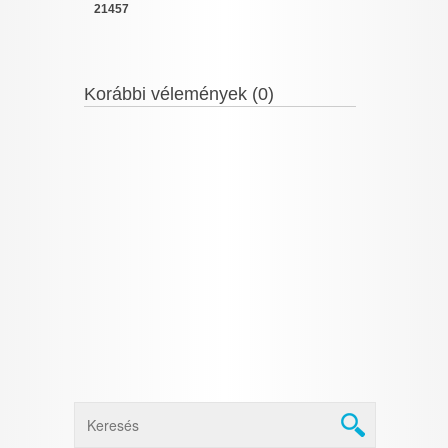
21457
Korábbi vélemények (0)