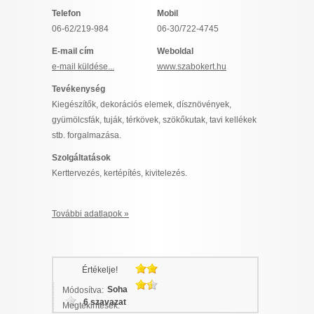
I want to allow Google to enable storage
Telefon
Mobil
related to security, including authentication
06-62/219-984
06-30/722-4745
functionality and fraud prevention, and other
E-mail cím
Weboldal
user protection.
e-mail küldése...
www.szabokert.hu
Tevékenység
Kiegészítők, dekorációs elemek, dísznövények,
CONFIRM
gyümölcsfák, tuják, térkövek, szökőkutak, tavi kellékek
stb. forgalmazása.
Szolgáltatások
Data Deletion
Data Access
Privacy Policy
Kerttervezés, kertépítés, kivitelezés.
További adatlapok »
Értékelje!
Soha
Módosítva:
6 szavazat
Megtekintések: