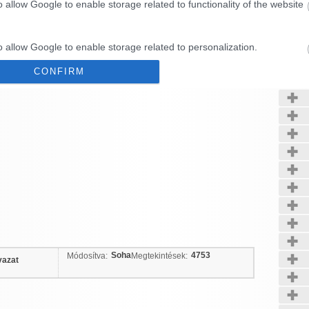
o allow Google to enable storage related to functionality of the website
Kerté
o allow Google to enable storage related to personalization.
CONFIRM
o allow Google to enable storage related to security, including
cation functionality and fraud prevention, and other user protection.
Data Deletion
Data Access
Privacy Policy
Soha
4753
Módosítva:
Megtekintések:
vazat