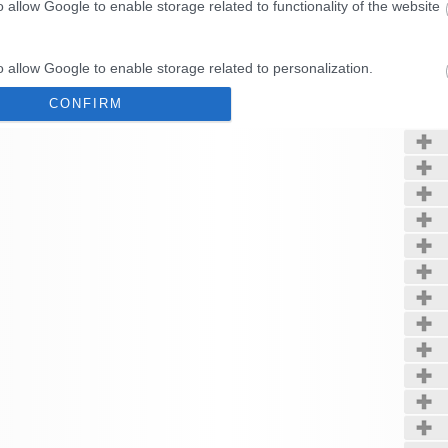
o allow Google to enable storage related to functionality of the website
Kerté
o allow Google to enable storage related to personalization.
CONFIRM
o allow Google to enable storage related to security, including
cation functionality and fraud prevention, and other user protection.
Data Deletion
Data Access
Privacy Policy