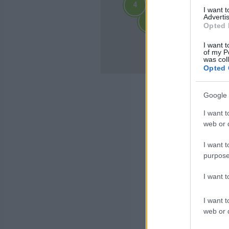
4
4
I want 
2
2
Advertis
3
3
3
3
Opted 
4
4
10
I want t
10
of my P
was col
Opted 
Google 
I want t
web or d
I want t
purpose
I want 
I want t
web or d