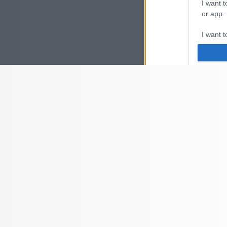
I want t
or app.
I want t
I want t
authenti