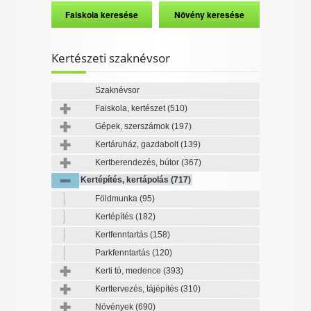
Kertészeti szaknévsor
Szaknévsor
Faiskola, kertészet
(510)
Gépek, szerszámok
(197)
Kertáruház, gazdabolt
(139)
Kertberendezés, bútor
(367)
Kertépítés, kertápolás
(717)
Földmunka
(95)
Kertépítés
(182)
Kertfenntartás
(158)
Parkfenntartás
(120)
Kerti tó, medence
(393)
Kerttervezés, tájépítés
(310)
Növények
(690)