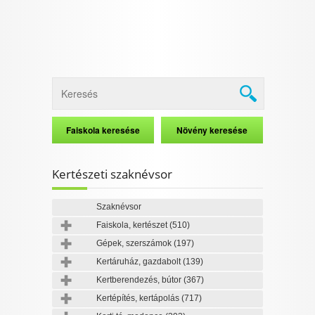
Kertészeti szaknévsor
Szaknévsor
Faiskola, kertészet
(510)
Gépek, szerszámok
(197)
Kertáruház, gazdabolt
(139)
Kertberendezés, bútor
(367)
Kertépítés, kertápolás
(717)