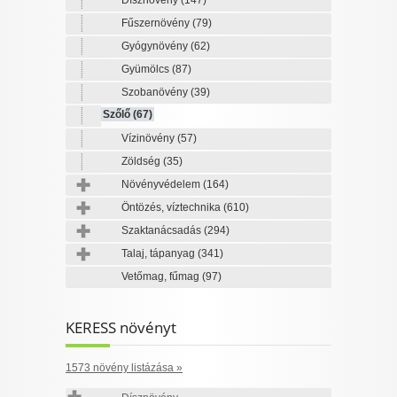
Dísznövény
(147)
Fűszernövény
(79)
Gyógynövény
(62)
Gyümölcs
(87)
Szobanövény
(39)
Szőlő
(67)
Vízinövény
(57)
Zöldség
(35)
Növényvédelem
(164)
Öntözés, víztechnika
(610)
Szaktanácsadás
(294)
Talaj, tápanyag
(341)
Vetőmag, fűmag
(97)
KERESS növényt
1573 növény listázása »