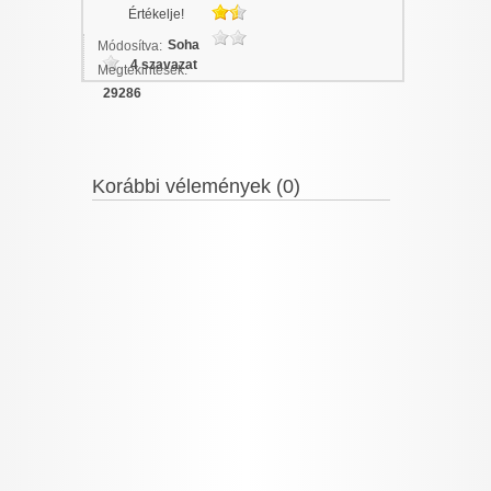
Értékelje!
Soha
Módosítva:
4 szavazat
Megtekintések:
29286
Korábbi vélemények (0)