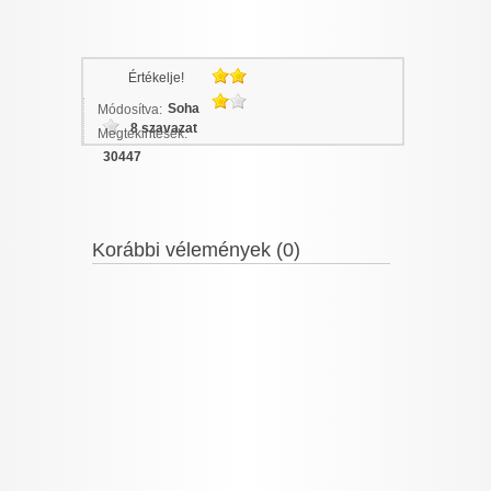
Értékelje!
Soha
Módosítva:
8 szavazat
Megtekintések:
30447
Korábbi vélemények (0)