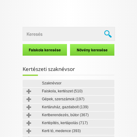
Kertészeti szaknévsor
Szaknévsor
Faiskola, kertészet
(510)
Gépek, szerszámok
(197)
Kertáruház, gazdabolt
(139)
Kertberendezés, bútor
(367)
Kertépítés, kertápolás
(717)
Kerti tó, medence
(393)