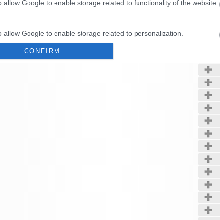
o allow Google to enable storage related to functionality of the website
Kerté
o allow Google to enable storage related to personalization.
CONFIRM
o allow Google to enable storage related to security, including
cation functionality and fraud prevention, and other user protection.
Data Deletion
Data Access
Privacy Policy