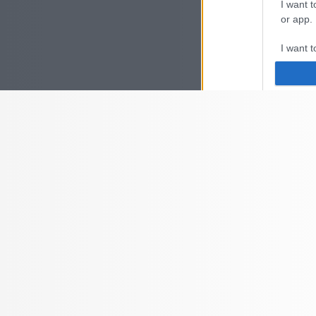
I want t
or app.
I want t
I want t
authenti