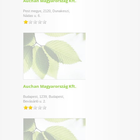
Auchan Magyarország Kft.
Pest megye, 2120, Dunakeszi,
Nádas u. 6.
Auchan Magyarország Kft.
Budapest, 1239, Budapest,
Bevásárló u. 2.