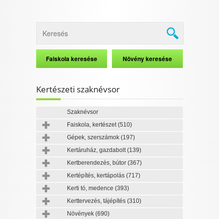
Kertészeti szaknévsor
Szaknévsor
Faiskola, kertészet
(510)
Gépek, szerszámok
(197)
Kertáruház, gazdabolt
(139)
Kertberendezés, bútor
(367)
Kertépítés, kertápolás
(717)
Kerti tó, medence
(393)
Kerttervezés, tájépítés
(310)
Növények
(690)