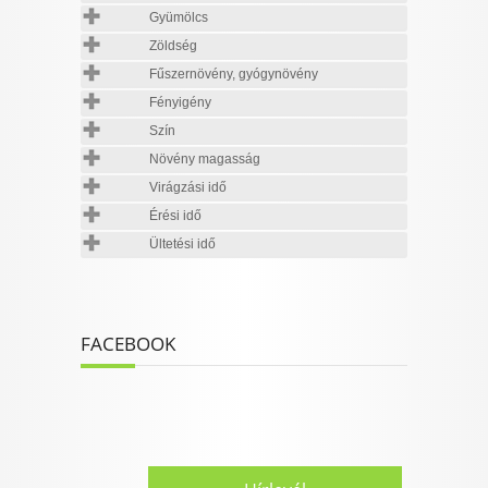
Gyümölcs
Zöldség
Fűszernövény, gyógynövény
Fényigény
Szín
Növény magasság
Virágzási idő
Érési idő
Ültetési idő
FACEBOOK