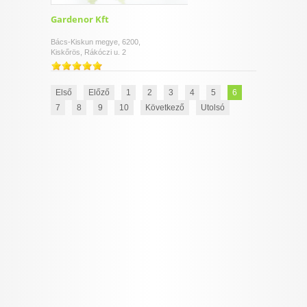
Gardenor Kft
Bács-Kiskun megye, 6200,
Kiskőrös, Rákóczi u. 2
Első
Előző
1
2
3
4
5
6
7
8
9
10
Következő
Utolsó