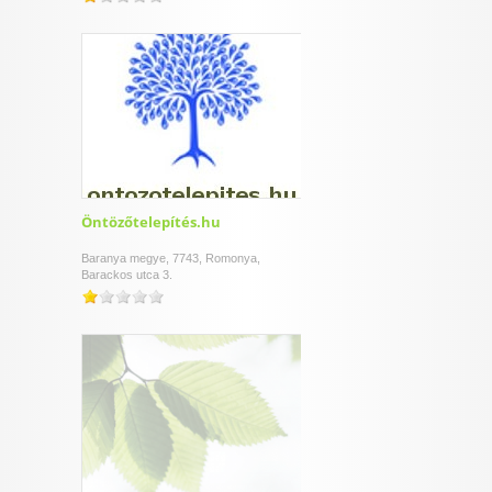
Öntözőtelepítés.hu
Baranya megye, 7743, Romonya,
Barackos utca 3.