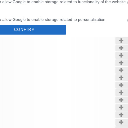
o allow Google to enable storage related to functionality of the website
Kerté
o allow Google to enable storage related to personalization.
CONFIRM
o allow Google to enable storage related to security, including
cation functionality and fraud prevention, and other user protection.
Data Deletion
Data Access
Privacy Policy