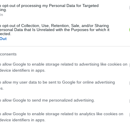
rtelműsítő
to opt-out of processing my Personal Data for Targeted
a kívánt
ing.
In
o opt-out of Collection, Use, Retention, Sale, and/or Sharing
ersonal Data that Is Unrelated with the Purposes for which it
lected.
Out
consents
o allow Google to enable storage related to advertising like cookies on
evice identifiers in apps.
o allow my user data to be sent to Google for online advertising
s.
to allow Google to send me personalized advertising.
o allow Google to enable storage related to analytics like cookies on
evice identifiers in apps.