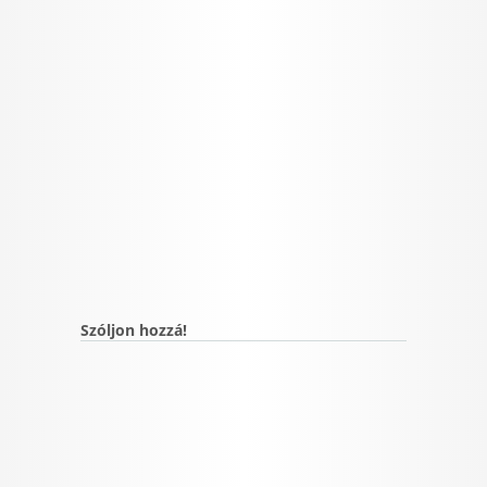
Szóljon hozzá!