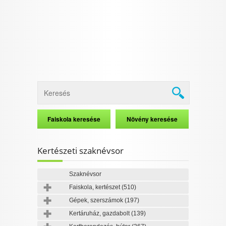
Kertészeti szaknévsor
Szaknévsor
Faiskola, kertészet
(510)
Gépek, szerszámok
(197)
Kertáruház, gazdabolt
(139)