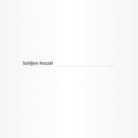
Szóljon hozzá!