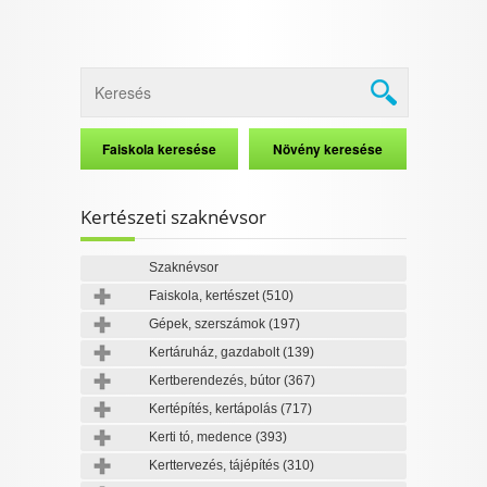
Kertészeti szaknévsor
Szaknévsor
Faiskola, kertészet
(510)
Gépek, szerszámok
(197)
Kertáruház, gazdabolt
(139)
Kertberendezés, bútor
(367)
Kertépítés, kertápolás
(717)
Kerti tó, medence
(393)
Kerttervezés, tájépítés
(310)