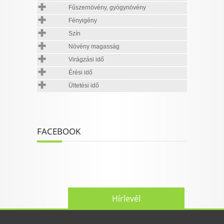
Fűszernövény, gyógynövény
Fényigény
Szín
Növény magasság
Virágzási idő
Érési idő
Ültetési idő
FACEBOOK
Hírlevél