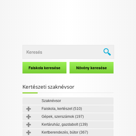
Kertészeti szaknévsor
Szaknévsor
Faiskola, kertészet
(510)
Gépek, szerszámok
(197)
Kertáruház, gazdabolt
(139)
Kertberendezés, bútor
(367)