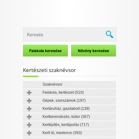
Kertészeti szaknévsor
Szaknévsor
Faiskola, kertészet
(510)
Gépek, szerszámok
(197)
Kertáruház, gazdabolt
(139)
Kertberendezés, bútor
(367)
Kertépítés, kertápolás
(717)
Kerti tó, medence
(393)