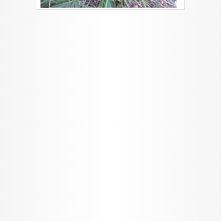
I want to allow Google to enable storage
related to security, including authentication
functionality and fraud prevention, and other
user protection.
CONFIRM
Data Deletion
Data Access
Privacy Policy