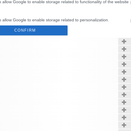
o allow Google to enable storage related to functionality of the website
Kerté
o allow Google to enable storage related to personalization.
CONFIRM
o allow Google to enable storage related to security, including
cation functionality and fraud prevention, and other user protection.
Data Deletion
Data Access
Privacy Policy