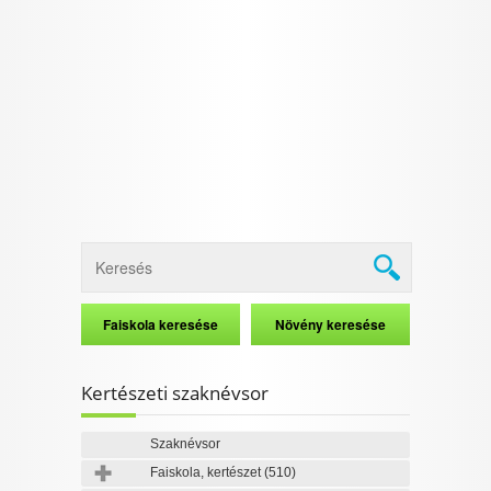
Kertészeti szaknévsor
Szaknévsor
Faiskola, kertészet
(510)