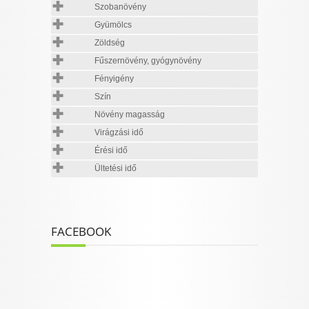
Szobanövény
Gyümölcs
Zöldség
Fűszernövény, gyógynövény
Fényigény
Szín
Növény magasság
Virágzási idő
Érési idő
Ültetési idő
FACEBOOK