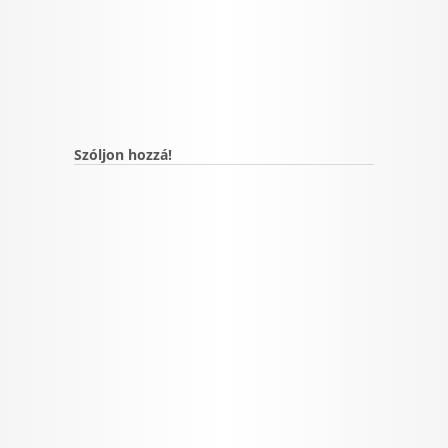
Szóljon hozzá!