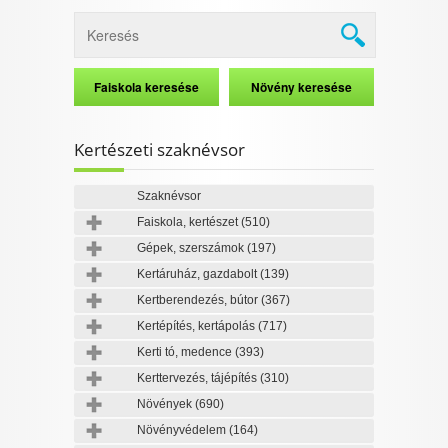
Kertészeti szaknévsor
Szaknévsor
Faiskola, kertészet
(510)
Gépek, szerszámok
(197)
Kertáruház, gazdabolt
(139)
Kertberendezés, bútor
(367)
Kertépítés, kertápolás
(717)
Kerti tó, medence
(393)
Kerttervezés, tájépítés
(310)
Növények
(690)
Növényvédelem
(164)