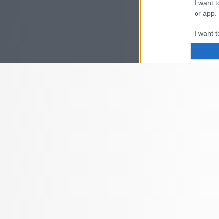
I want t
or app.
I want t
I want t
authenti