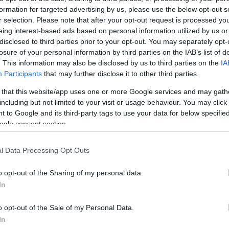
formation for targeted advertising by us, please use the below opt-out s
Jelszó
Emlékezzen rám
r selection. Please note that after your opt-out request is processed y
eing interest-based ads based on personal information utilized by us or
nevét?
Regisztráció
disclosed to third parties prior to your opt-out. You may separately opt-
térképes szaknévsora
losure of your personal information by third parties on the IAB’s list of
. This information may also be disclosed by us to third parties on the
IA
KERTÉSZ ÉS KERTÉSZET REGISZTRÁCIÓ
NÖVÉNYKATALÓGUS
Participants
that may further disclose it to other third parties.
 that this website/app uses one or more Google services and may gath
thia x viridissima
including but not limited to your visit or usage behaviour. You may click 
 to Google and its third-party tags to use your data for below specifi
ogle consent section.
l Data Processing Opt Outs
 aranyos
űrűfű – a
o opt-out of the Sharing of my personal data.
saládjába
In
olcvan faj
o opt-out of the Sale of my Personal Data.
 de élnek
In
pában csak