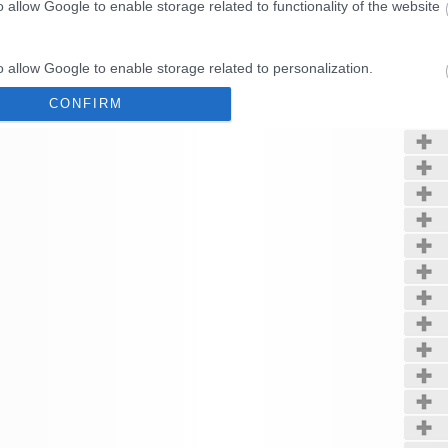
o allow Google to enable storage related to functionality of the website
Kerté
o allow Google to enable storage related to personalization.
CONFIRM
o allow Google to enable storage related to security, including
cation functionality and fraud prevention, and other user protection.
Data Deletion
Data Access
Privacy Policy