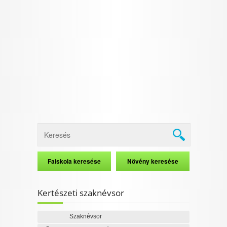
Kertészeti szaknévsor
Szaknévsor