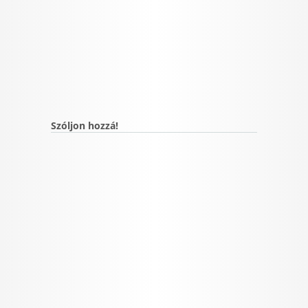
Szóljon hozzá!