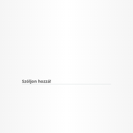
Szóljon hozzá!