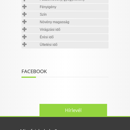
Fényigény
Szín
Növény magasság
Virágzási idő
Érési idő
Ültetési idő
FACEBOOK
Hírlevél