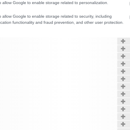
o allow Google to enable storage related to personalization.
o allow Google to enable storage related to security, including
Kerté
cation functionality and fraud prevention, and other user protection.
CONFIRM
Data Deletion
Data Access
Privacy Policy