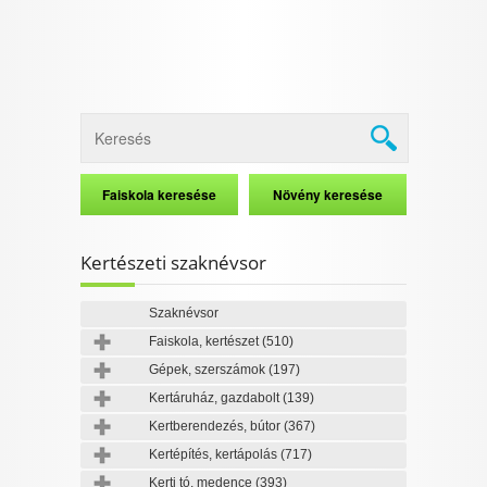
Kertészeti szaknévsor
Szaknévsor
Faiskola, kertészet
(510)
Gépek, szerszámok
(197)
Kertáruház, gazdabolt
(139)
Kertberendezés, bútor
(367)
Kertépítés, kertápolás
(717)
Kerti tó, medence
(393)