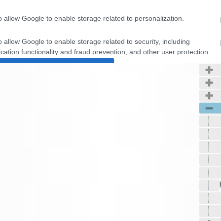
o allow Google to enable storage related to personalization.
Kerté
o allow Google to enable storage related to security, including
cation functionality and fraud prevention, and other user protection.
CONFIRM
Data Deletion
Data Access
Privacy Policy