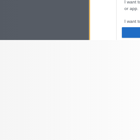
I want t
or app.
I want t
I want t
authenti