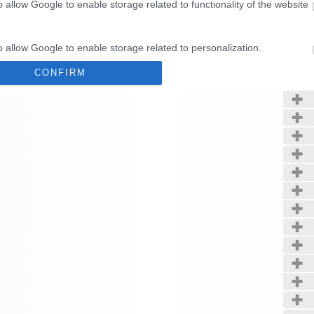
o allow Google to enable storage related to functionality of the website
Kerté
o allow Google to enable storage related to personalization.
CONFIRM
o allow Google to enable storage related to security, including
cation functionality and fraud prevention, and other user protection.
Data Deletion
Data Access
Privacy Policy