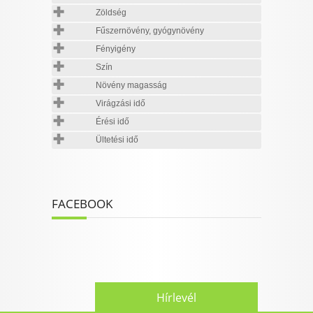
Zöldség
Fűszernövény, gyógynövény
Fényigény
Szín
Növény magasság
Virágzási idő
Érési idő
Ültetési idő
FACEBOOK
Hírlevél