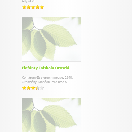
Ady út 26.
Elefánty Faiskola Oroszlá..
Komárom-Esztergom megye, 2840,
Oroszlány, Madách Imre utca 5.