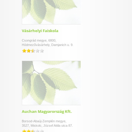
Vásárhelyi Faiskola
Csongrád megye, 6800,
Hódmezővásárhely, Damjanich u. 9.
Auchan Magyarország Kft.
Borsod-Abaúj-Zemplén megye,
3527, Miskolc, József Attila utca 87.