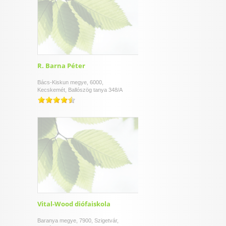
R. Barna Péter
Bács-Kiskun megye, 6000,
Kecskemét, Ballószög tanya 348/A
Vital-Wood diófaiskola
Baranya megye, 7900, Szigetvár,