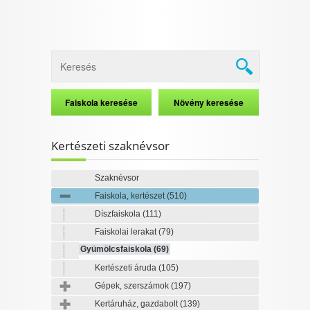
Kertészeti szaknévsor
Szaknévsor
Faiskola, kertészet
(510)
Díszfaiskola
(111)
Faiskolai lerakat
(79)
Gyümölcsfaiskola
(69)
Kertészeti áruda
(105)
Gépek, szerszámok
(197)
Kertáruház, gazdabolt
(139)