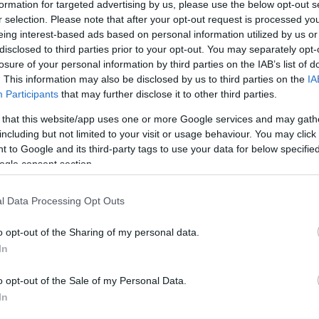
formation for targeted advertising by us, please use the below opt-out s
Jelszó
Emlékezzen rám
r selection. Please note that after your opt-out request is processed y
eing interest-based ads based on personal information utilized by us or
nevét?
Regisztráció
disclosed to third parties prior to your opt-out. You may separately opt-
térképes szaknévsora
losure of your personal information by third parties on the IAB’s list of
. This information may also be disclosed by us to third parties on the
IA
Participants
that may further disclose it to other third parties.
KERTÉSZ ÉS KERTÉSZET REGISZTRÁCIÓ
NÖVÉNYKATALÓGUS
 that this website/app uses one or more Google services and may gath
including but not limited to your visit or usage behaviour. You may click 
 to Google and its third-party tags to use your data for below specifi
ogle consent section.
l Data Processing Opt Outs
2
2
o opt-out of the Sharing of my personal data.
4
4
In
5
5
2
o opt-out of the Sale of my Personal Data.
2
4
4
6
6
48
48
In
2
2