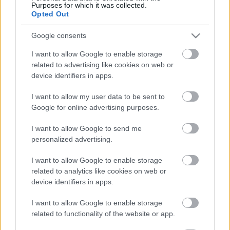
Jelenjen meg Ön is a térképen!
Előtte
Purposes for which it was collected.
, vagy ha még nem rendelkezik
jelentkezzen be
Opted Out
felhasználói fiókkal
!
regisztráljon oldalunkon
Google consents
I want to allow Google to enable storage
related to advertising like cookies on web or
device identifiers in apps.
I want to allow my user data to be sent to
Google for online advertising purposes.
I want to allow Google to send me
personalized advertising.
I want to allow Google to enable storage
related to analytics like cookies on web or
device identifiers in apps.
I want to allow Google to enable storage
related to functionality of the website or app.