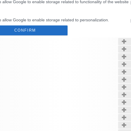
o allow Google to enable storage related to functionality of the website
Kerté
o allow Google to enable storage related to personalization.
CONFIRM
o allow Google to enable storage related to security, including
cation functionality and fraud prevention, and other user protection.
Data Deletion
Data Access
Privacy Policy