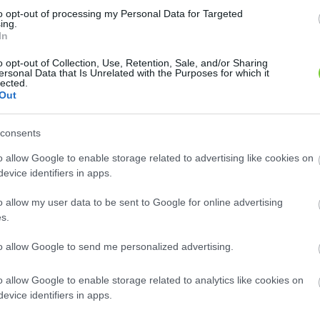
to opt-out of processing my Personal Data for Targeted
ing.
In
o opt-out of Collection, Use, Retention, Sale, and/or Sharing
ersonal Data that Is Unrelated with the Purposes for which it
lected.
Out
consents
o allow Google to enable storage related to advertising like cookies on
evice identifiers in apps.
o allow my user data to be sent to Google for online advertising
s.
to allow Google to send me personalized advertising.
o allow Google to enable storage related to analytics like cookies on
evice identifiers in apps.