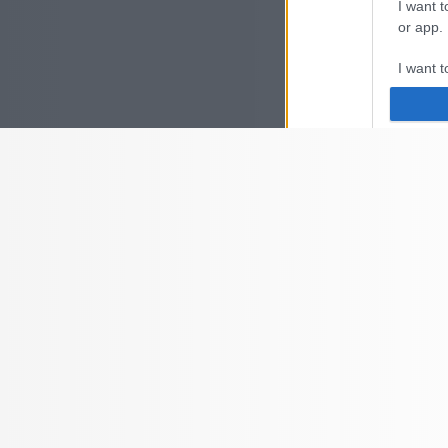
I want t
or app.
I want t
I want t
authenti